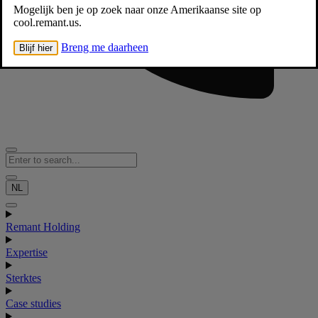
Mogelijk ben je op zoek naar onze Amerikaanse site op
cool.remant.us.
Breng me daarheen
Blijf hier
NL
Remant Holding
Expertise
Sterktes
Case studies