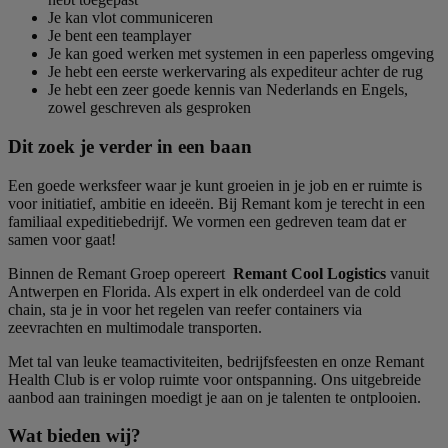
Je kan vlot communiceren
Je bent een teamplayer
Je kan goed werken met systemen in een paperless omgeving
Je hebt een eerste werkervaring als expediteur achter de rug
Je hebt een zeer goede kennis van Nederlands en Engels,
zowel geschreven als gesproken
Dit zoek je verder in een baan
Een goede werksfeer waar je kunt groeien in je job en er ruimte is
voor initiatief, ambitie en ideeën. Bij Remant kom je terecht in een
familiaal expeditiebedrijf. We vormen een gedreven team dat er
samen voor gaat!
Binnen de Remant Groep opereert
Remant Cool Logistics
vanuit
Antwerpen en Florida. Als expert in elk onderdeel van de cold
chain, sta je in voor het regelen van reefer containers via
zeevrachten en multimodale transporten.
Met tal van leuke teamactiviteiten, bedrijfsfeesten en onze Remant
Health Club is er volop ruimte voor ontspanning. Ons uitgebreide
aanbod aan trainingen moedigt je aan on je talenten te ontplooien.
Wat bieden wij?