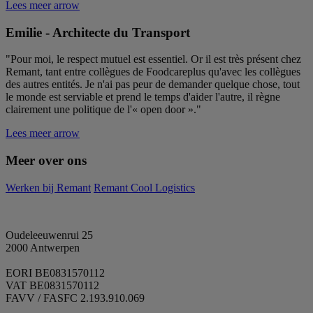
Lees meer
arrow
Emilie - Architecte du Transport
"Pour moi, le respect mutuel est essentiel. Or il est très présent chez
Remant, tant entre collègues de Foodcareplus qu'avec les collègues
des autres entités. Je n'ai pas peur de demander quelque chose, tout
le monde est serviable et prend le temps d'aider l'autre, il règne
clairement une politique de l'« open door »."
Lees meer
arrow
Meer over ons
Werken bij Remant
Remant Cool Logistics
Oudeleeuwenrui 25
2000 Antwerpen
EORI BE0831570112
VAT BE0831570112
FAVV / FASFC 2.193.910.069