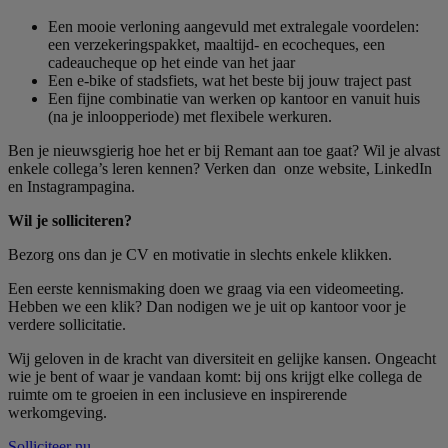
Een mooie verloning aangevuld met extralegale voordelen:
een verzekeringspakket, maaltijd- en ecocheques, een
cadeaucheque op het einde van het jaar
Een e-bike of stadsfiets, wat het beste bij jouw traject past
Een fijne combinatie van werken op kantoor en vanuit huis
(na je inloopperiode) met flexibele werkuren.
Ben je nieuwsgierig hoe het er bij Remant aan toe gaat? Wil je alvast
enkele collega’s leren kennen? Verken dan onze website, LinkedIn
en Instagrampagina.
Wil je solliciteren?
Bezorg ons dan je CV en motivatie in slechts enkele klikken.
Een eerste kennismaking doen we graag via een videomeeting.
Hebben we een klik? Dan nodigen we je uit op kantoor voor je
verdere sollicitatie.
Wij geloven in de kracht van diversiteit en gelijke kansen. Ongeacht
wie je bent of waar je vandaan komt: bij ons krijgt elke collega de
ruimte om te groeien in een inclusieve en inspirerende
werkomgeving.
Solliciteer nu