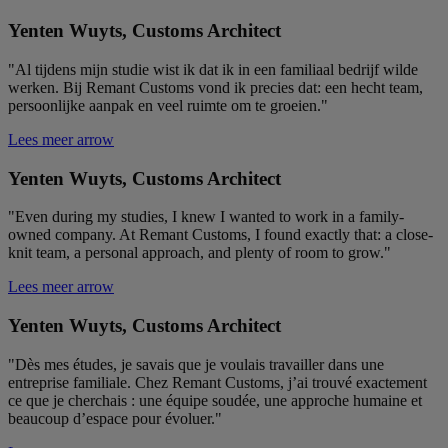
Yenten Wuyts, Customs Architect
"Al tijdens mijn studie wist ik dat ik in een familiaal bedrijf wilde
werken. Bij Remant Customs vond ik precies dat: een hecht team,
persoonlijke aanpak en veel ruimte om te groeien."
Lees meer
arrow
Yenten Wuyts, Customs Architect
"Even during my studies, I knew I wanted to work in a family-
owned company. At Remant Customs, I found exactly that: a close-
knit team, a personal approach, and plenty of room to grow."
Lees meer
arrow
Yenten Wuyts, Customs Architect
"Dès mes études, je savais que je voulais travailler dans une
entreprise familiale. Chez Remant Customs, j’ai trouvé exactement
ce que je cherchais : une équipe soudée, une approche humaine et
beaucoup d’espace pour évoluer."