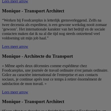
Lees meer
arrow
Monique - Transport Architect
“Werken bij Foodcareplus is letterlijk grensverleggend. Zelfs na
twee decennia als expediteur, is een gewone werkdag nooit zomaar
‘gewoon’. Het internationale karakter van het bedrijf en de sociale
contacten maken dat ik na al die tijd nog steeds ontzettend veel
voldoening uit mijn job haal.”
Lees meer
arrow
Monique - Architecte du Transport
« Même après deux décennies comme expéditeur chez
Foodcareplus, une journée de travail ordinaire n'est jamais ordinaire.
Grâce au caractère international de l'entreprise et aux contacts
sociaux, je continue après tout ce temps à retirer énormément de
satisfaction de mon travail. »
Lees meer
arrow
Monique - Transport Architect