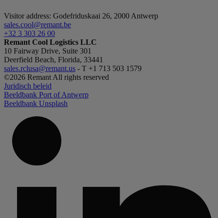
Visitor address: Godefriduskaai 26, 2000 Antwerp
sales.cool@remant.be
+32 3 303 26 00
Remant Cool Logistics LLC
10 Fairway Drive, Suite 301
Deerfield Beach, Florida, 33441
sales.rclusa@remant.us
- T +1 713 503 1579
©2026 Remant All rights reserved
Juridisch beleid
Beeldbank Port of Antwerp
Beeldbank Unsplash