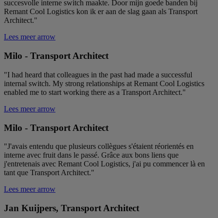
succesvolle interne switch maakte. Door mijn goede banden bij
Remant Cool Logistics kon ik er aan de slag gaan als Transport
Architect."
Lees meer
arrow
Milo - Transport Architect
"I had heard that colleagues in the past had made a successful
internal switch. My strong relationships at Remant Cool Logistics
enabled me to start working there as a Transport Architect."
Lees meer
arrow
Milo - Transport Architect
"J'avais entendu que plusieurs collègues s'étaient réorientés en
interne avec fruit dans le passé. Grâce aux bons liens que
j'entretenais avec Remant Cool Logistics, j'ai pu commencer là en
tant que Transport Architect."
Lees meer
arrow
Jan Kuijpers, Transport Architect